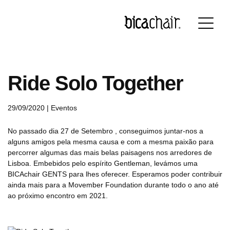
Português
English
Français
Deutsch
Ride Solo Together
29/09/2020 |
Eventos
No passado dia 27 de Setembro , conseguimos juntar-nos a
alguns amigos pela mesma causa e com a mesma paixão para
percorrer algumas das mais belas paisagens nos arredores de
Lisboa. Embebidos pelo espírito Gentleman, levámos uma
BICAchair GENTS para lhes oferecer. Esperamos poder contribuir
ainda mais para a Movember Foundation durante todo o ano até
ao próximo encontro em 2021.