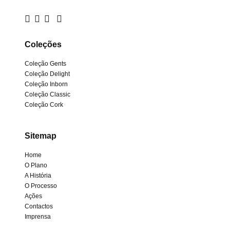
Coleções
Coleção Gents
Coleção Delight
Coleção Inborn
Coleção Classic
Coleção Cork
Sitemap
Home
O Plano
A História
O Processo
Ações
Contactos
Imprensa