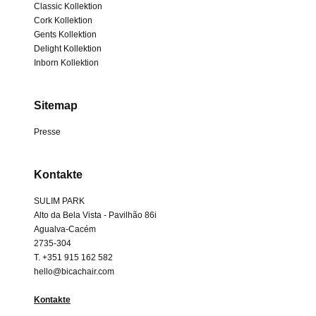
Classic Kollektion
Cork Kollektion
Gents Kollektion
Delight Kollektion
Inborn Kollektion
Sitemap
Presse
Kontakte
SULIM PARK
Alto da Bela Vista - Pavilhão 86i
Agualva-Cacém
2735-304
T. +351 915 162 582
hello@bicachair.com
Kontakte