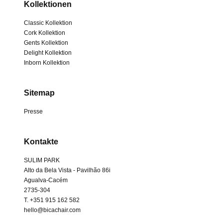
Kollektionen
Classic Kollektion
Cork Kollektion
Gents Kollektion
Delight Kollektion
Inborn Kollektion
Sitemap
Presse
Kontakte
SULIM PARK
Alto da Bela Vista - Pavilhão 86i
Agualva-Cacém
2735-304
T. +351 915 162 582
hello@bicachair.com