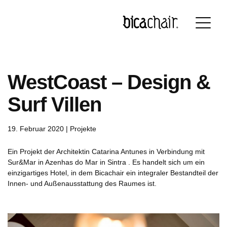
Português
English
Français
Deutsch
WestCoast – Design &
Surf Villen
19. Februar 2020 |
Projekte
Ein Projekt der Architektin Catarina Antunes in Verbindung mit
Sur&Mar in Azenhas do Mar in Sintra . Es handelt sich um ein
einzigartiges Hotel, in dem Bicachair ein integraler Bestandteil der
Innen- und Außenausstattung des Raumes ist.