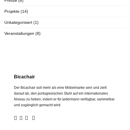
Presse
(8)
Projekte
(14)
Unkategorisiert
(1)
Veranstaltungen
(8)
Bicachair
Der Bicachair soll mehr als eine Möbelmarke sein und zielt
darauf ab, den portugiesischen Stuhl auf ein internationales
Niveau zu heben, indem er für jedermann verfügbar, sammelbar
und zugänglich gemacht wird.