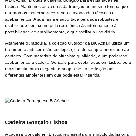
A BICAchair produz a cadeira Gonçalo para esplanadas em
Lisboa. Mantemos os valores da tradição ao mesmo tempo que
a tornamos moderna recorrendo a avançadas técnicas e
acabamentos. A sua fama é suportada pela sua robustez e
usabilidade bem como pela resistência às intempéries e à
possibilidade de empilhamento, o que facilita o uso diário.
Altamente duradoura, a coleção Outdoor da BICAchair utiliza um
tratamento anti corrosão ecológico, dando sempre prioridade ao
conforto. Com materiais de altíssima qualidade, e um poderoso
acabamento, a cadeira Gonçalo para esplanadas em Lisboa está
mais bonita, mais elegante e adapta-se na perfeição aos
diferentes ambientes em que pode estar inserida.
Cadeira Gonçalo Lisboa
A cadeira Gonçalo em Lisboa representa um símbolo da história