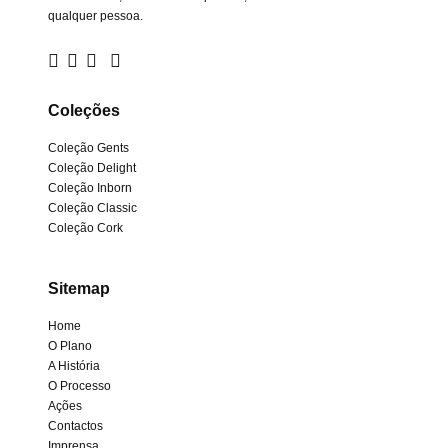
qualquer pessoa.
Coleções
Coleção Gents
Coleção Delight
Coleção Inborn
Coleção Classic
Coleção Cork
Sitemap
Home
O Plano
A História
O Processo
Ações
Contactos
Imprensa