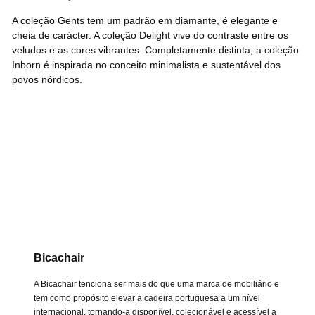
A
coleção Gents
tem um padrão em diamante, é elegante e
cheia de carácter. A
coleção Delight
vive do contraste entre os
veludos e as cores vibrantes. Completamente distinta, a coleção
Inborn é inspirada no conceito minimalista e sustentável dos
povos nórdicos.
Bicachair
A Bicachair tenciona ser mais do que uma marca de mobiliário e
tem como propósito elevar a cadeira portuguesa a um nível
internacional, tornando-a disponível, colecionável e acessível a