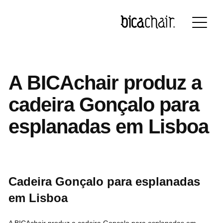
Português
English
Français
Deutsch
A BICAchair produz a
cadeira Gonçalo para
esplanadas em Lisboa
Cadeira Gonçalo para esplanadas
em Lisboa