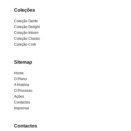
Coleções
Coleção Gents
Coleção Delight
Coleção Inborn
Coleção Classic
Coleção Cork
Sitemap
Home
O Plano
A História
O Processo
Ações
Contactos
Imprensa
Contactos