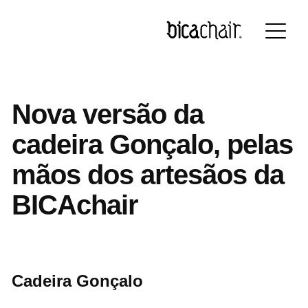
Português
English
Français
Deutsch
Nova versão da
cadeira Gonçalo, pelas
mãos dos artesãos da
BICAchair
Cadeira Gonçalo