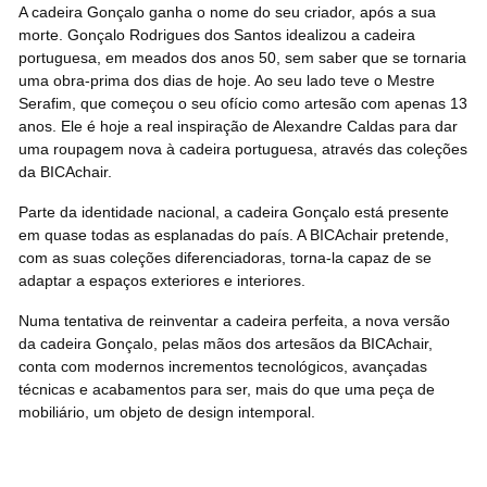
A cadeira Gonçalo ganha o nome do seu criador, após a sua
morte. Gonçalo Rodrigues dos Santos idealizou a cadeira
portuguesa, em meados dos anos 50, sem saber que se tornaria
uma obra-prima dos dias de hoje. Ao seu lado teve o Mestre
Serafim, que começou o seu ofício como artesão com apenas 13
anos. Ele é hoje a real inspiração de Alexandre Caldas para dar
uma roupagem nova à cadeira portuguesa, através das coleções
da BICAchair.
Parte da identidade nacional, a cadeira Gonçalo está presente
em quase todas as esplanadas do país. A BICAchair pretende,
com as suas coleções diferenciadoras, torna-la capaz de se
adaptar a espaços exteriores e interiores.
Numa tentativa de reinventar a cadeira perfeita, a nova versão
da cadeira Gonçalo, pelas mãos dos artesãos da BICAchair,
conta com modernos incrementos tecnológicos, avançadas
técnicas e acabamentos para ser, mais do que uma peça de
mobiliário, um objeto de design intemporal.