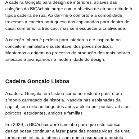
A cadeira Gonçalo para design de interiores, através das
coleções da BICAchair, surge com o objetivo de atribuir atitude à
típica cadeira de rua. Ao dar-lhe o conforto e a comodidade
trazemos a cadeira portuguesa das esplanadas para dentro de
casa, com amor à tradição, mas sem esquecer a criatividade.
A
coleção Inborn
é perfeita para interiores e é inspirada no
conceito minimalista e sustentável dos povos nórdicos.
Mantemos a origem no processo de produção dos mais nobres
artesãos e avançamos na modernidade do design.
Cadeira Gonçalo Lisboa
A cadeira Gonçalo, em Lisboa como no resto do país, é um
símbolo carregado de história. Nascida nas esplanadas da
capital, tem sido ao longo dos anos a eleita por poetas, artistas,
políticos, estudantes, amigos e famílias.
Em 2020, a BICAchair abre caminho para que este icónico
design possa continuar a fazer parte das nossas vidas, de uma
forma mais íntima e intensa, sem nunca esquecer o modelo