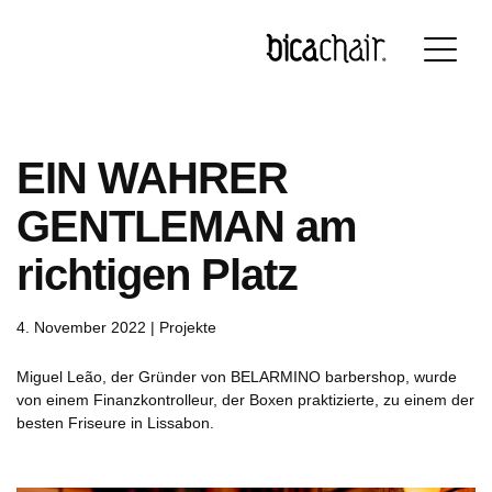
Português
English
Français
Deutsch
EIN WAHRER
GENTLEMAN am
richtigen Platz
4. November 2022 |
Projekte
Miguel Leão, der Gründer von BELARMINO barbershop, wurde
von einem Finanzkontrolleur, der Boxen praktizierte, zu einem der
besten Friseure in Lissabon.