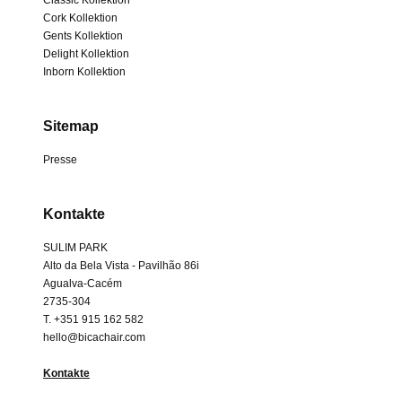
Classic Kollektion
Cork Kollektion
Gents Kollektion
Delight Kollektion
Inborn Kollektion
Sitemap
Presse
Kontakte
SULIM PARK
Alto da Bela Vista - Pavilhão 86i
Agualva-Cacém
2735-304
T. +351 915 162 582
hello@bicachair.com
Kontakte