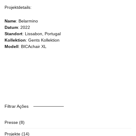
Projektdetails:
Name
: Belarmino
Datum
: 2022
Standort
: Lissabon, Portugal
Kollektion
: Gents Kollektion
Modell
: BICAchair XL
Filtrar Ações
Presse
(8)
Projekte
(14)