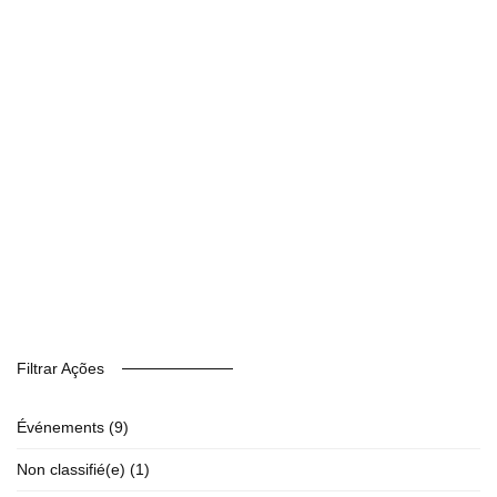
Filtrar Ações
Événements
(9)
Non classifié(e)
(1)