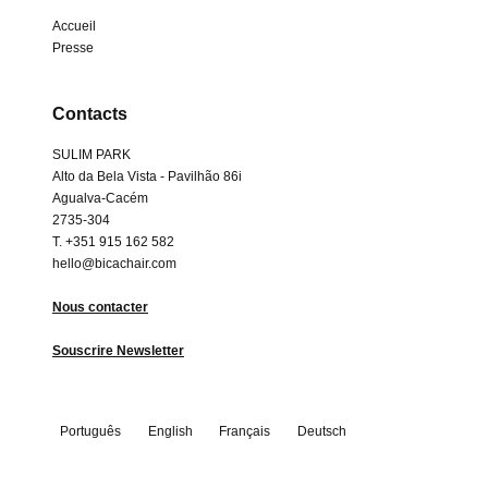
Accueil
Presse
Contacts
SULIM PARK
Alto da Bela Vista - Pavilhão 86i
Agualva-Cacém
2735-304
T. +351 915 162 582
hello@bicachair.com
Nous contacter
Souscrire Newsletter
Português
English
Français
Deutsch