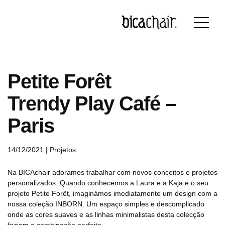
Português
English
Français
Deutsch
Petite Forêt
Trendy Play Café –
Paris
14/12/2021 |
Projetos
Na BICAchair adoramos trabalhar com novos conceitos e projetos
personalizados. Quando conhecemos a Laura e a Kaja e o seu
projeto Petite Forêt, imaginámos imediatamente um design com a
nossa coleção INBORN. Um espaço simples e descomplicado
onde as cores suaves e as linhas minimalistas desta colecção