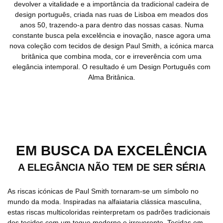
devolver a vitalidade e a importância da tradicional cadeira de
design português, criada nas ruas de Lisboa em meados dos
anos 50, trazendo-a para dentro das nossas casas. Numa
constante busca pela excelência e inovação, nasce agora uma
nova coleção com tecidos de design Paul Smith, a icónica marca
britânica que combina moda, cor e irreverência com uma
elegância intemporal. O resultado é um Design Português com
Alma Britânica.
EM BUSCA DA EXCELÊNCIA
A ELEGÂNCIA NÃO TEM DE SER SÉRIA
As riscas icónicas de Paul Smith tornaram-se um símbolo no
mundo da moda. Inspiradas na alfaiataria clássica masculina,
estas riscas multicoloridas reinterpretam os padrões tradicionais
dos tecidos com um toque moderno e irreverente. Tecidas em