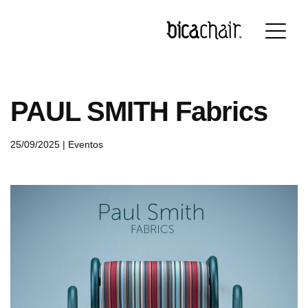
Português
English
Français
Deutsch
PAUL SMITH Fabrics
25/09/2025 |
Eventos