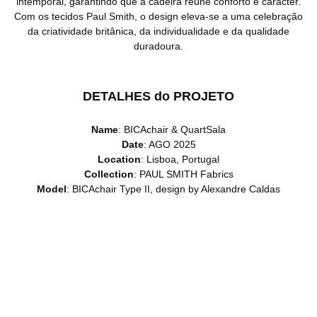
intemporal, garantindo que a cadeira reúne conforto e carácter.
Com os tecidos Paul Smith, o design eleva-se a uma celebração
da criatividade britânica, da individualidade e da qualidade
duradoura.
DETALHES do PROJETO
Name
: BICAchair & QuartSala
Date
: AGO 2025
Location
: Lisboa, Portugal
Collection
: PAUL SMITH Fabrics
Model
: BICAchair Type II, design by Alexandre Caldas