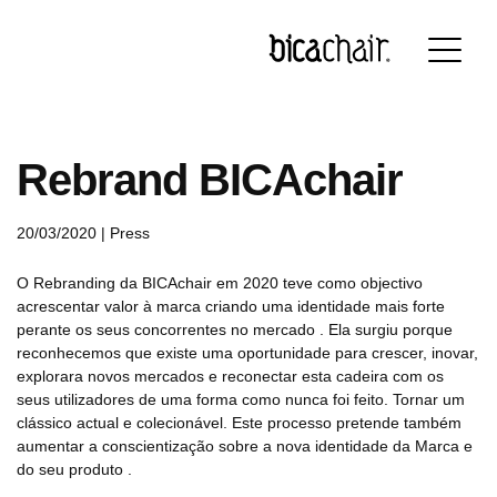
Português
English
Français
Deutsch
Rebrand BICAchair
20/03/2020 |
Press
O Rebranding da BICAchair em 2020 teve como objectivo
acrescentar valor à marca criando uma identidade mais forte
perante os seus concorrentes no mercado . Ela surgiu porque
reconhecemos que existe uma oportunidade para crescer, inovar,
explorara novos mercados e reconectar esta cadeira com os
seus utilizadores de uma forma como nunca foi feito. Tornar um
clássico actual e colecionável. Este processo pretende também
aumentar a conscientização sobre a nova identidade da Marca e
do seu produto .